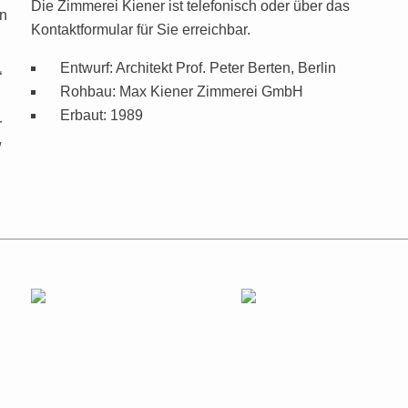
Die Zimmerei Kiener ist telefonisch oder über das
in
Kontaktformular für Sie erreichbar.
Entwurf: Architekt Prof. Peter Berten, Berlin
“
Rohbau: Max Kiener Zimmerei GmbH
Erbaut: 1989
r
/