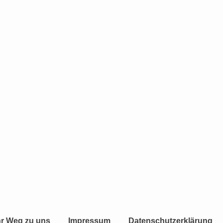
hr Weg zu uns
Impressum
Datenschutzerklärung