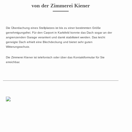
von der Zimmerei Kiener
Die Überdachung eines Stellplatzes ist bis zu einer bestimmten Größe
genehmigungsfrei. Für den Carport in Karlsfeld konnte das Dach sogar an der
angrenzenden Garage verankert und damit stabilisiert werden. Das leicht
geneigte Dach erhielt eine Blechdeckung und bietet sehr guten
Witterungsschutz.
Die Zimmerei Kiener ist telefonisch oder über das Kontaktformular für Sie
erreichbar.